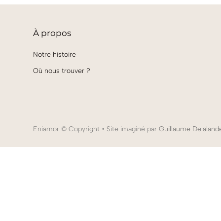
À
propos
Notre histoire
Où nous trouver ?
Eniamor
© Copyright • Site imaginé par
Guillaume Delaland