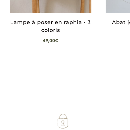
Abat j
Lampe à poser en raphia • 3
coloris
49,00
€