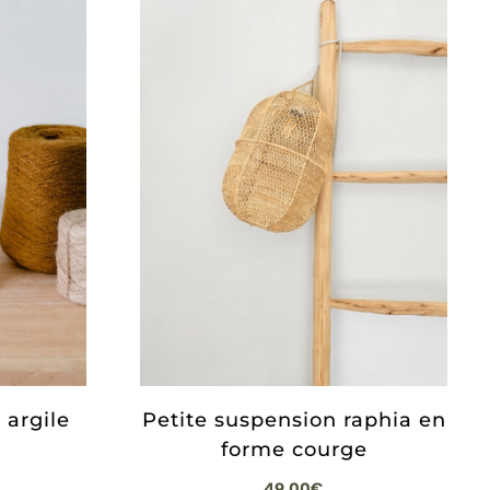
 argile
Petite suspension raphia en
forme courge
49,00
€