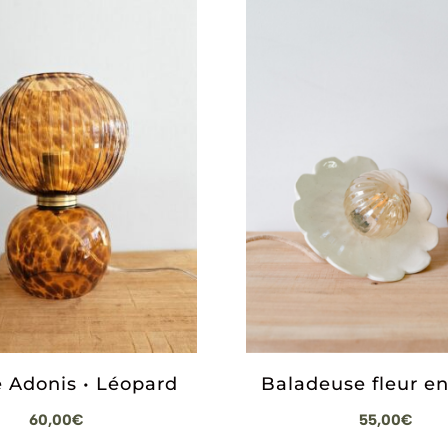
 Adonis • Léopard
Baladeuse fleur en
60,00
€
55,00
€