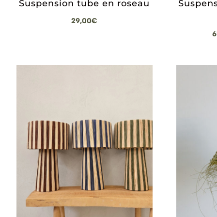
Suspension tube en roseau
Suspens
29,00
€
6