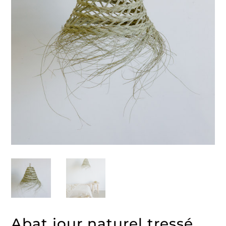
Abat jour naturel tressé