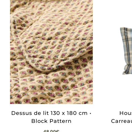
Dessus de lit 130 x 180 cm •
Hous
Block Pattern
Carrea
48,00
€