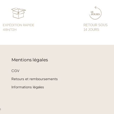
EXPÉDITION RAPIDE
RETOUR SOUS
48H/72H
14 JOURS
Mentions légales
CGV
Retours et remboursements
Informations légales
e