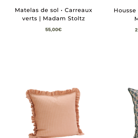
Matelas de sol • Carreaux
Housse 
verts | Madam Stoltz
M
55,00
€
2