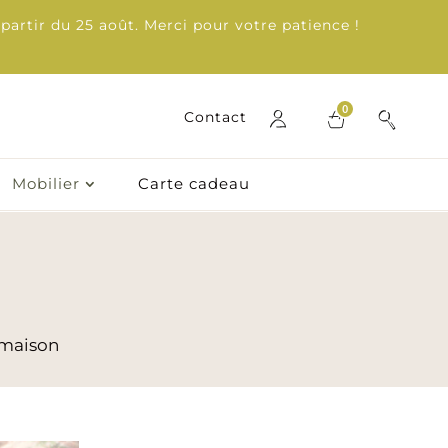
partir du 25 août. Merci pour votre patience !
0
0
Contact
Contact
Mobilier
Carte cadeau
Mobilier
Carte cadeau
 maison