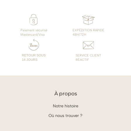
Paiement sécurisé
EXPÉDITION RAPIDE
Mastercard/Visa
48H/72H
RETOUR SOUS
SERVICE CLIENT
14 JOURS
RÉACTIF
À
propos
Notre histoire
Où nous trouver ?