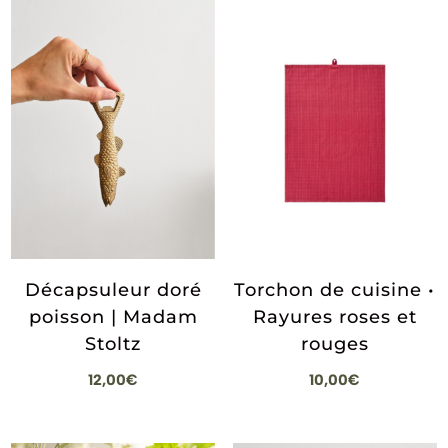
Décapsuleur doré
Torchon de cuisine •
poisson | Madam
Rayures roses et
Stoltz
rouges
12,00
€
10,00
€