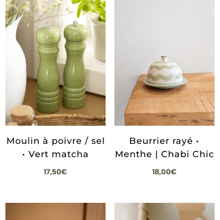
Moulin à poivre / sel
Beurrier rayé •
• Vert matcha
Menthe | Chabi Chic
17,50
€
18,00
€