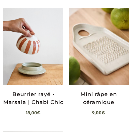
Beurrier rayé •
Mini râpe en
Marsala | Chabi Chic
céramique
18,00
€
9,00
€