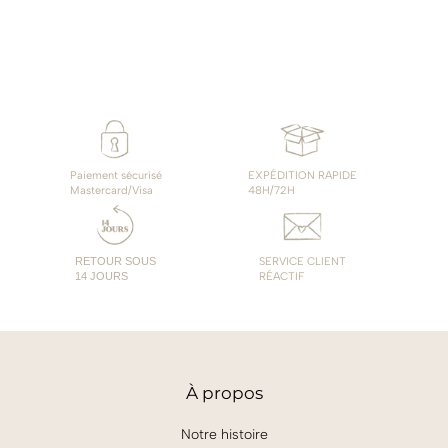
15,00€
Paiement sécurisé
EXPÉDITION RAPIDE
Mastercard/Visa
48H/72H
RETOUR SOUS
SERVICE CLIENT
14 JOURS
RÉACTIF
À
propos
Notre histoire