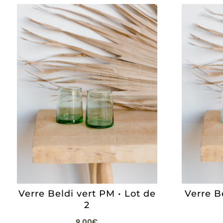
Verre Beldi vert PM • Lot de
Verre B
2
9,00
€