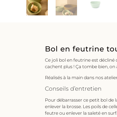
Bol en feutrine t
Ce joli bol en feutrine est déclin
cachent plus ! Ça tombe bien, on 
Réalisés à la main dans nos atelie
Conseils d’entretien
Pour débarrasser ce petit bol de 
enlever la brosse. Les poils de cel
feutre ou enlever la saleté en surf