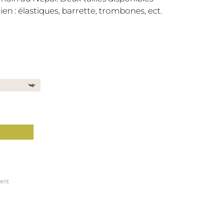
en : élastiques, barrette, trombones, ect.
ient