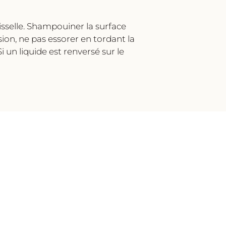
isselle. Shampouiner la surface
sion, ne pas essorer en tordant la
i un liquide est renversé sur le