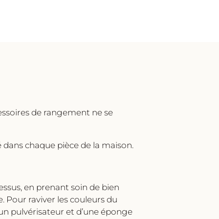
ccessoires de rangement ne se
té dans chaque pièce de la maison.
essus, en prenant soin de bien
re. Pour raviver les couleurs du
 d’un pulvérisateur et d’une éponge