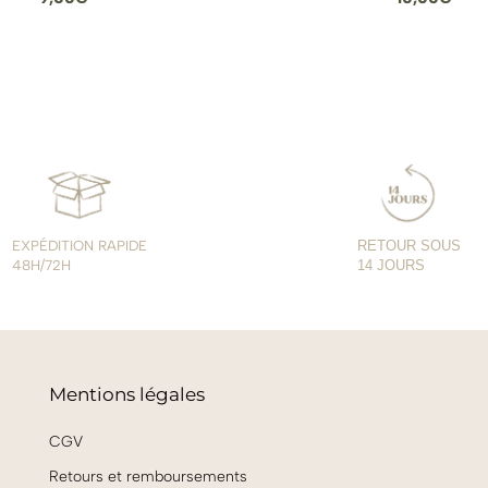
EXPÉDITION RAPIDE
RETOUR SOUS
48H/72H
14 JOURS
Mentions légales
CGV
Retours et remboursements