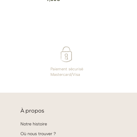
Paiement sécurisé
Mastercard/Visa
À
propos
Notre histoire
Où nous trouver ?