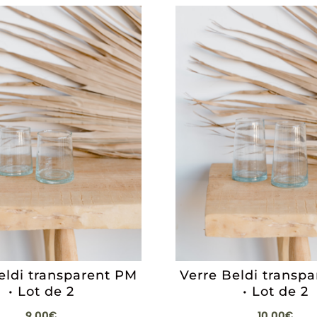
eldi transparent PM
Verre Beldi transp
• Lot de 2
• Lot de 2
9,00
€
10,00
€