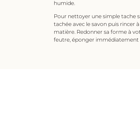
humide.
Pour nettoyer une simple tache sur
tachée avec le savon puis rincer à
matière. Redonner sa forme à votre
feutre, éponger immédiatement a