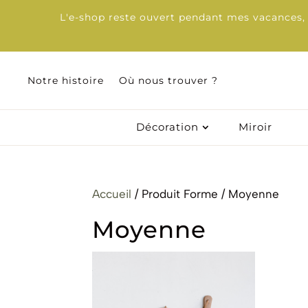
L'e-shop reste ouvert pendant mes vacances, d
Notre histoire
Notre histoire
Où nous trouver ?
Où nous trouver ?
Décoration
Décoration
Miroir
Miroir
Accueil
/ Produit Forme / Moyenne
Moyenne