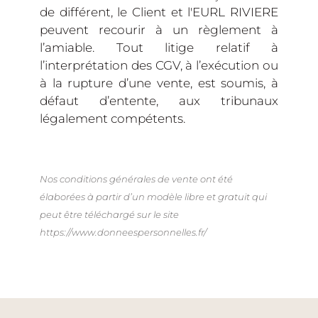
de différent, le Client et l'EURL RIVIERE
peuvent recourir à un règlement à
l’amiable. Tout litige relatif à
l’interprétation des CGV, à l’exécution ou
à la rupture d’une vente, est soumis, à
défaut d’entente, aux tribunaux
légalement compétents.
Nos conditions générales de vente ont été
élaborées à partir d’un modèle libre et gratuit qui
peut être téléchargé sur le site
https://www.donneespersonnelles.fr/