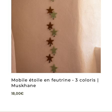
Mobile étoile en feutrine • 3 coloris |
Muskhane
18,00
€