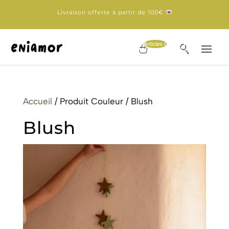
Livraison offerte à partir de 100€
Articles 0
Accueil
/ Produit Couleur / Blush
Blush