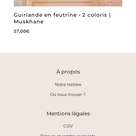
Guirlande en feutrine • 2 coloris |
Muskhane
27,00
€
À
propos
Notre histoire
Où nous trouver ?
Mentions légales
CGV