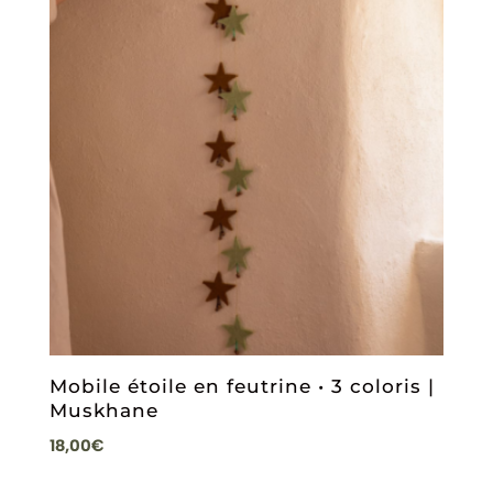
Mobile étoile en feutrine • 3 coloris |
Muskhane
18,00
€