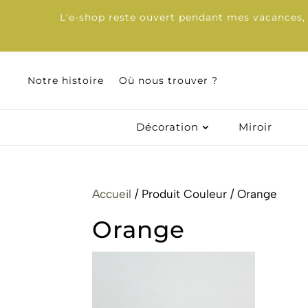
L'e-shop reste ouvert pendant mes vacances, d
Notre histoire
Notre histoire
Où nous trouver ?
Où nous trouver ?
Décoration
Décoration
Miroir
Miroir
Accueil
/ Produit Couleur / Orange
Orange