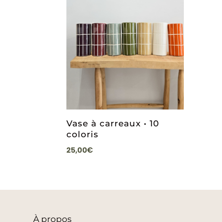
Vase à carreaux • 10
coloris
25,00
€
À
propos