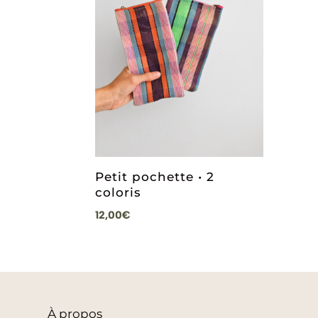
Petit pochette • 2
coloris
12,00
€
À
propos