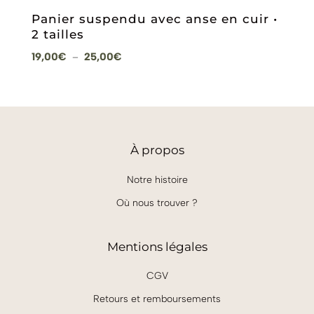
Panier suspendu avec anse en cuir •
2 tailles
Plage
19,00
€
25,00
€
–
de
prix :
19,00€
à
25,00€
À
propos
Notre histoire
Où nous trouver ?
Mentions légales
CGV
Retours et remboursements