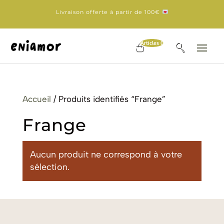
Livraison offerte à partir de 100€
Articles 0
Accueil
/ Produits identifiés “Frange”
Frange
Aucun produit ne correspond à votre
sélection.