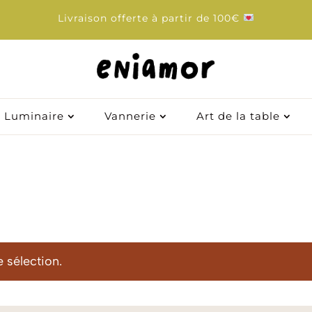
Livraison offerte à partir de 100€
Luminaire
Vannerie
Art de la table
 sélection.