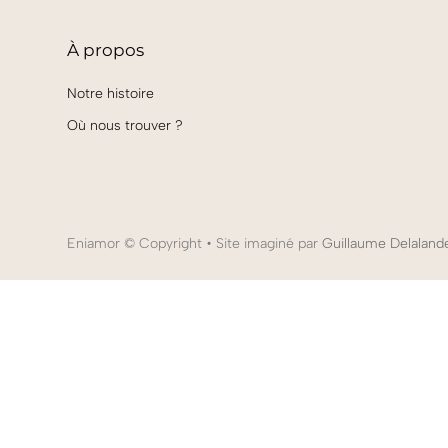
À
propos
Notre histoire
Où nous trouver ?
Eniamor
© Copyright • Site imaginé par
Guillaume Delaland