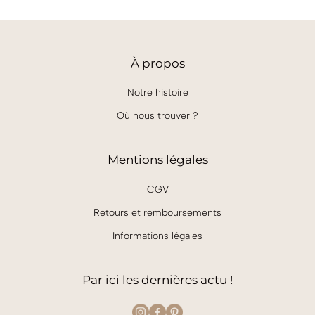
À
propos
Notre histoire
Où nous trouver ?
Mentions légales
CGV
Retours et remboursements
Informations légales
Par ici les dernières actu !