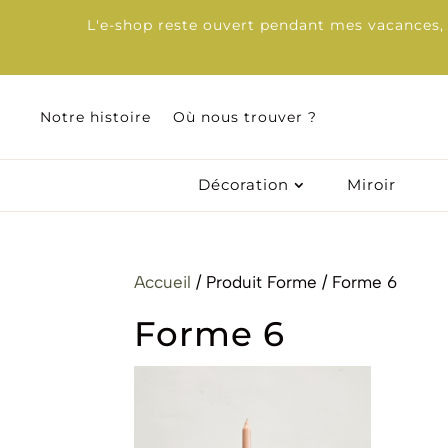
L'e-shop reste ouvert pendant mes vacances, d
Notre histoire
Notre histoire
Où nous trouver ?
Où nous trouver ?
Décoration
Décoration
Miroir
Miroir
Accueil
/ Produit Forme / Forme 6
Forme 6