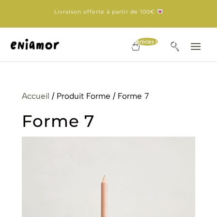
Livraison offerte à partir de 100€
Articles 0
Accueil
/ Produit Forme / Forme 7
Forme 7