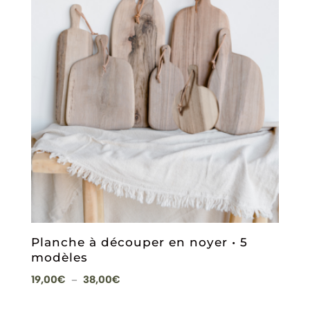
Planche à découper en noyer • 5
modèles
Plage
19,00
€
38,00
€
–
de