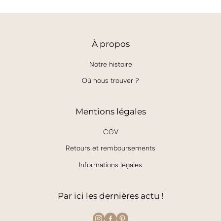
prix :
19,00€
à
38,00€
À
propos
Notre histoire
Où nous trouver ?
Mentions légales
CGV
Retours et remboursements
Informations légales
Par ici les dernières actu !