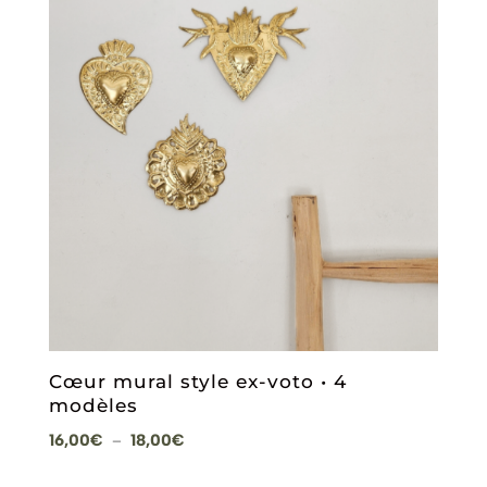
Cœur mural style ex-voto • 4
modèles
Plage
16,00
€
18,00
€
–
de