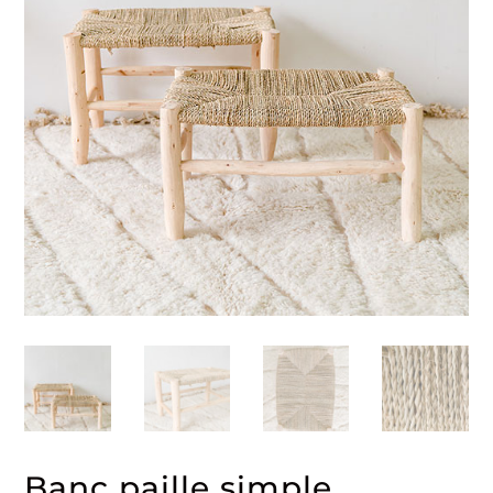
Banc paille simple