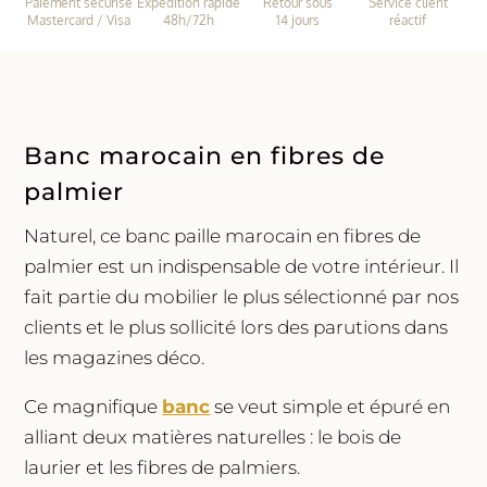
Paiement sécurisé
Expédition rapide
Retour sous
Service client
Mastercard / Visa
48h/72h
14 jours
réactif
Banc marocain en fibres de
palmier
Naturel, ce banc paille marocain en fibres de
palmier est un indispensable de votre intérieur. Il
fait partie du mobilier le plus sélectionné par nos
clients et le plus sollicité lors des parutions dans
les magazines déco.
Ce magnifique
banc
se veut simple et épuré en
alliant deux matières naturelles : le bois de
laurier et les fibres de palmiers.