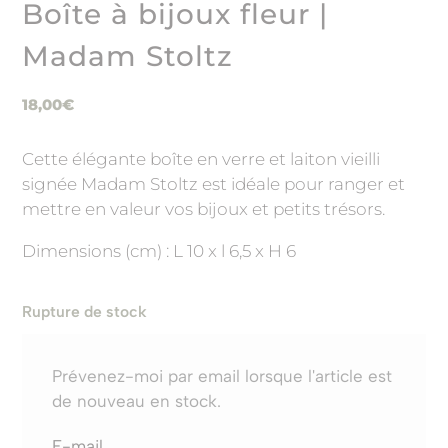
Boîte à bijoux fleur |
Madam Stoltz
18,00
€
Cette élégante boîte en verre et laiton vieilli
signée Madam Stoltz est idéale pour ranger et
mettre en valeur vos bijoux et petits trésors.
Dimensions (cm) : L 10 x l 6,5 x H 6
Rupture de stock
Prévenez-moi par email lorsque l'article est
de nouveau en stock.
E-mail