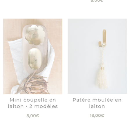
8,00
€
Patère moulée en
Mini coupelle en
laiton
laiton • 2 modèles
18,00
€
8,00
€