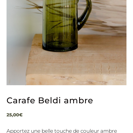
Carafe Beldi ambre
25,00
€
Apportez une belle touche de couleur ambre