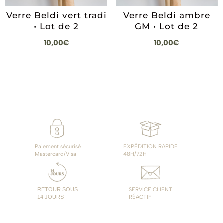
Verre Beldi vert tradi
Verre Beldi ambre
• Lot de 2
GM • Lot de 2
10,00
€
10,00
€
Paiement sécurisé
EXPÉDITION RAPIDE
Mastercard/Visa
48H/72H
RETOUR SOUS
SERVICE CLIENT
14 JOURS
RÉACTIF