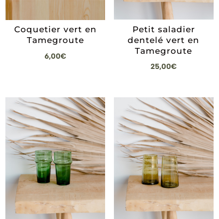
Petit saladier
Coquetier vert en
dentelé vert en
Tamegroute
Tamegroute
6,00
€
25,00
€