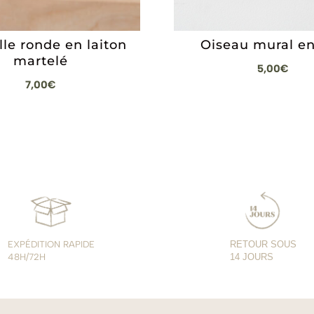
le ronde en laiton
Oiseau mural en
martelé
5,00
€
7,00
€
EXPÉDITION RAPIDE
RETOUR SOUS
48H/72H
14 JOURS