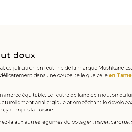
out doux
, ce joli citron en feutrine de la marque Mushkane est
délicatement dans une coupe, telle que celle
en Tame
ommerce équitable. Le feutre de laine de mouton ou lai
 Naturellement anallergique et empêchant le développem
n, y compris la cuisine.
ociez-la aux autres légumes du potager : navet, carott