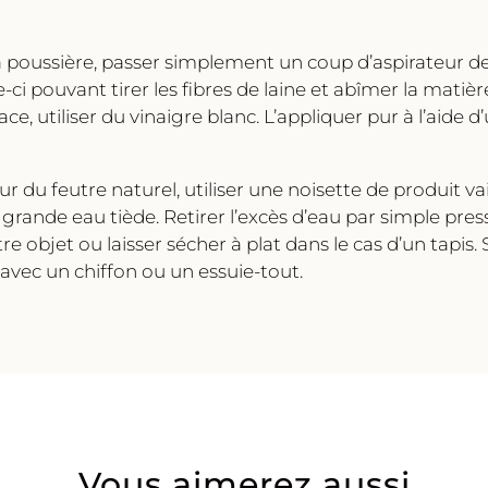
 poussière, passer simplement un coup d’aspirateur de
le-ci pouvant tirer les fibres de laine et abîmer la matiè
ace, utiliser du vinaigre blanc. L’appliquer pur à l’aide
 du feutre naturel, utiliser une noisette de produit va
 grande eau tiède. Retirer l’excès d’eau par simple pres
 objet ou laisser sécher à plat dans le cas d’un tapis. S
vec un chiffon ou un essuie-tout.
Vous aimerez aussi