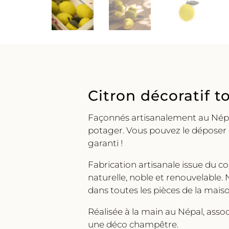
Citron décoratif t
Façonnés artisanalement au Népal
potager. Vous pouvez le déposer 
garanti !
Fabrication artisanale issue du c
naturelle, noble et renouvelable.
dans toutes les pièces de la maiso
Réalisée à la main au Népal, ass
une déco champêtre.