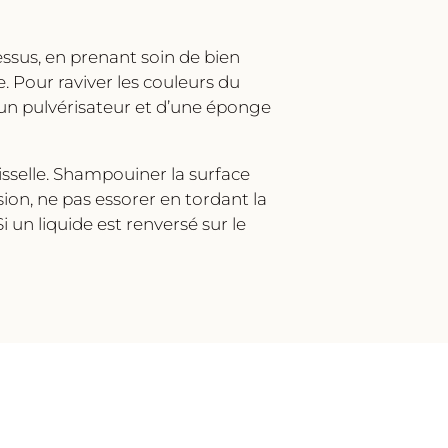
ssus, en prenant soin de bien
re. Pour raviver les couleurs du
 d’un pulvérisateur et d’une éponge
isselle. Shampouiner la surface
sion, ne pas essorer en tordant la
i un liquide est renversé sur le