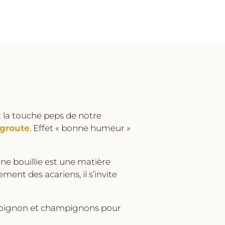
 la touche peps de notre
groute
. Effet « bonne humeur »
ne bouillie est une matière
ent des acariens, il s’invite
e, oignon et champignons pour