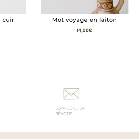
 cuir
Mot voyage en laiton
14,00
€
SERVICE CLIENT
RÉACTIF