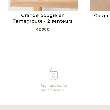
Grande bougie en
Coupel
Tamegroute • 2 senteurs
42,00
€
Paiement sécurisé
Mastercard/Visa