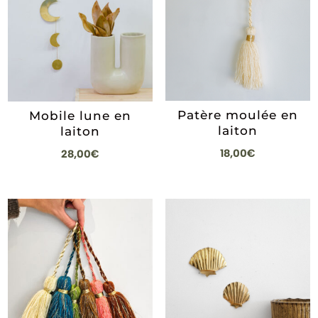
Patère moulée en
Mobile lune en
laiton
laiton
18,00
€
28,00
€