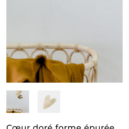
Cœur doré forme épurée