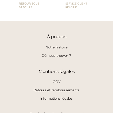
RETOUR SOUS
SERVICE CLIENT
14 JOURS
RÉACTIF
À
propos
Notre histoire
Où nous trouver ?
Mentions légales
CGV
Retours et remboursements
Informations légales