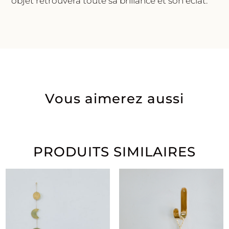
objet retrouvera toute sa brillance et son éclat.
Vous aimerez aussi
PRODUITS SIMILAIRES