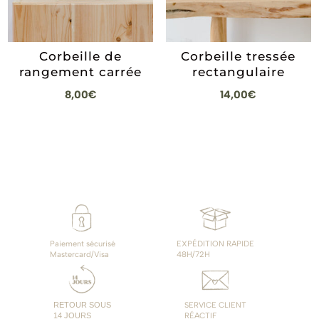
Corbeille de
Corbeille tressée
rangement carrée
rectangulaire
8,00
€
14,00
€
Paiement sécurisé
EXPÉDITION RAPIDE
Mastercard/Visa
48H/72H
RETOUR SOUS
SERVICE CLIENT
14 JOURS
RÉACTIF