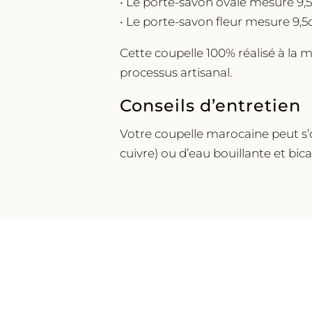
• Le porte-savon ovale mesure 9,
• Le porte-savon fleur mesure 9,
Cette coupelle 100% réalisé à la m
processus artisanal.
Conseils d’entretien
Votre coupelle marocaine peut s’o
cuivre) ou d’eau bouillante et bic