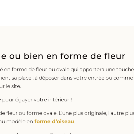
2
modèles
le ou bien en forme de fleur
 en forme de fleur ou ovale qui apportera une touche d
acilement sa place : à déposer dans votre entrée ou com
r le site.
pour égayer votre intérieur !
fleur ou forme ovale. L’une plus originale, l’autre plus 
au modèle en
forme d’oiseau
.