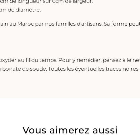
5cm de longueur sur 6cm de largeur.
5cm de diamètre.
ain au Maroc par nos familles d’artisans. Sa forme peut
xyder au fil du temps. Pour y remédier, pensez à le net
arbonate de soude. Toutes les éventuelles traces noires 
Vous aimerez aussi