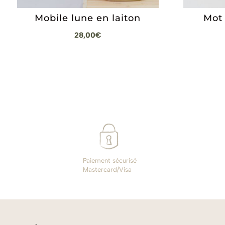
Mobile lune en laiton
Mot 
28,00
€
Paiement sécurisé
Mastercard/Visa