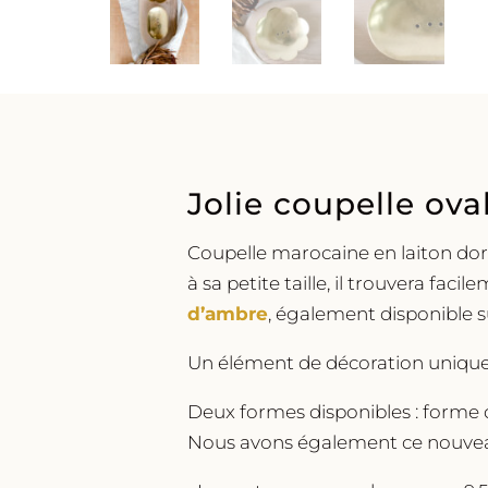
Jolie coupelle ova
Coupelle marocaine en laiton doré
à sa petite taille, il trouvera f
d’ambre
, également disponible su
Un élément de décoration unique 
Deux formes disponibles : forme de 
Nous avons également ce nouve