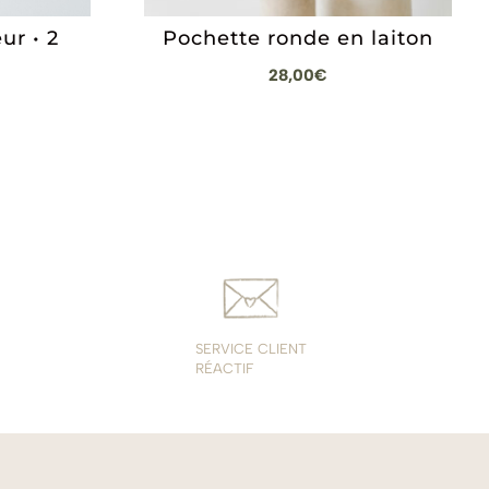
ur • 2
Pochette ronde en laiton
28,00
€
SERVICE CLIENT
RÉACTIF