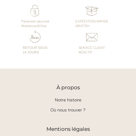
Paiement sécurisé
EXPÉDITION RAPIDE
Mastercard/Visa
48H/72H
RETOUR SOUS
SERVICE CLIENT
14 JOURS
RÉACTIF
À
propos
Notre histoire
Où nous trouver ?
Mentions légales