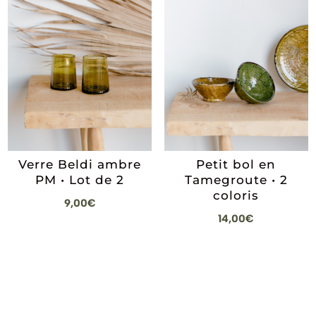
Verre Beldi ambre
Petit bol en
PM • Lot de 2
Tamegroute • 2
coloris
9,00
€
14,00
€