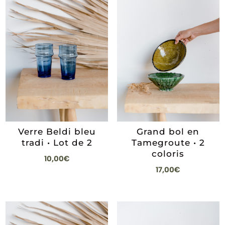
Verre Beldi bleu
Grand bol en
tradi • Lot de 2
Tamegroute • 2
coloris
10,00
€
17,00
€