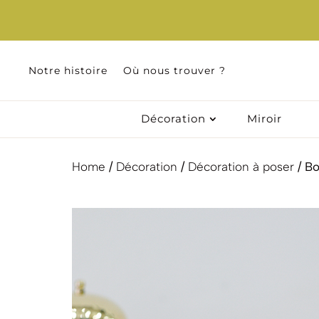
Notre histoire
Où nous trouver ?
Décoration
Miroir
Home
/
Décoration
/
Décoration à poser
/ Bo