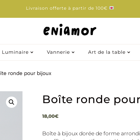
Livraison offerte à partir de 100€
Luminaire
Vannerie
Art de la table
îte ronde pour bijoux
Boîte ronde pour
18,00
€
Boîte à bijoux dorée de forme arrondie