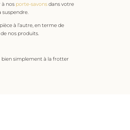
r à nos
porte-savons
dans votre
à suspendre.
pièce à l’autre, en terme de
 de nos produits.
ou bien simplement à la frotter