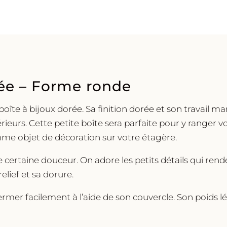
rée – Forme ronde
boîte à bijoux dorée. Sa finition dorée et son travail m
térieurs. Cette petite boîte sera parfaite pour y ranger
me objet de décoration sur votre étagère.
 certaine douceur. On adore les petits détails qui rend
elief et sa dorure.
fermer facilement à l’aide de son couvercle. Son poids 