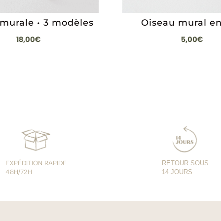
 murale • 3 modèles
Oiseau mural en
18,00
€
5,00
€
EXPÉDITION RAPIDE
RETOUR SOUS
48H/72H
14 JOURS