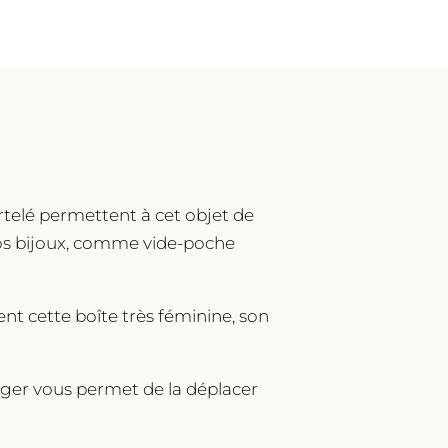
artelé permettent à cet objet de
 vos bijoux, comme vide-poche
ent cette boîte très féminine, son
léger vous permet de la déplacer