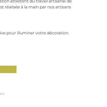
laiton attestent du travail artisanal de
st réalisée à la main par nos artisans
ve pour illuminer votre décoration.
ient