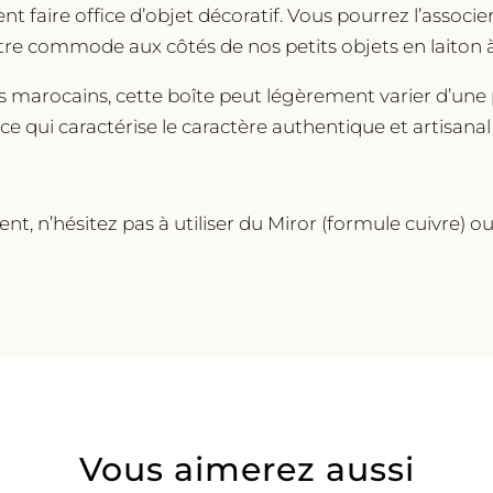
t faire office d’objet décoratif. Vous pourrez l’associe
votre commode aux côtés de nos petits objets en laiton 
ns marocains, cette boîte peut légèrement varier d’une 
ce qui caractérise le caractère authentique et artisanal
ment, n’hésitez pas à utiliser du Miror (formule cuivre) 
Vous aimerez aussi