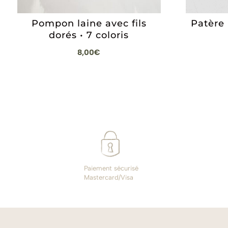
Pompon laine avec fils
Patère
dorés • 7 coloris
8,00
€
Paiement sécurisé
Mastercard/Visa