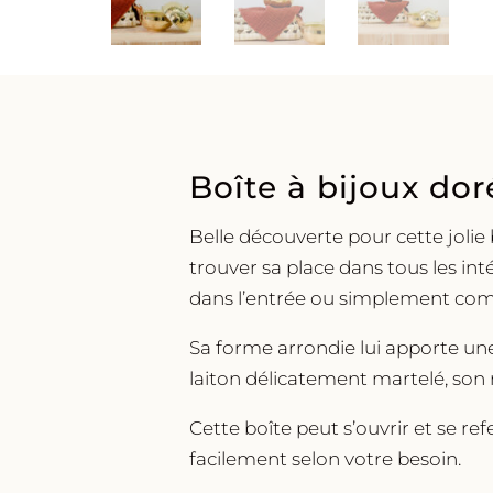
Boîte à bijoux do
Belle découverte pour cette jolie 
trouver sa place dans tous les in
dans l’entrée ou simplement com
Sa forme arrondie lui apporte une
laiton délicatement martelé, son r
Cette boîte peut s’ouvrir et se re
facilement selon votre besoin.