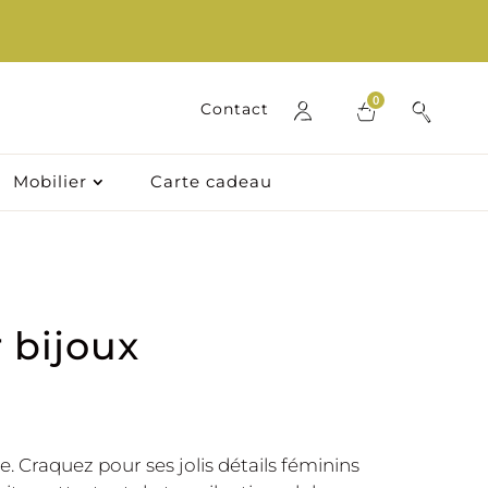
0
Contact
Mobilier
Carte cadeau
 bijoux
. Craquez pour ses jolis détails féminins