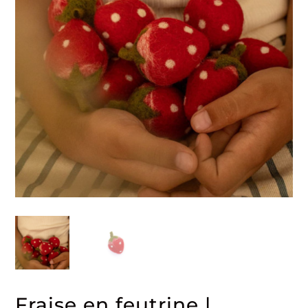
Fraise en feutrine |