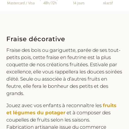
|
Mastercard / Visa
48h/72h
14 jours
réactif
Muskhane
Fraise décorative
Fraise des bois ou gariguette, parée de ses tout-
petits pois, cette fraise en feutrine est la plus
coquette de nos créations fruitées. Estivale par
excellence, elle vous rappellera les douces soirées
d’été. Seule ou associée à d’autres fruits en
feutre, elle fera le bonheur des petits et des
grands.
Jouez avec vos enfants à reconnaître les
fruits
et légumes du potager
et à composer des
coupelles de fruits selon les saisons.
Fabrication artisanale issue du commerce