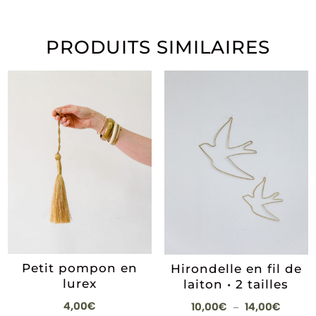
PRODUITS SIMILAIRES
Petit pompon en
Hirondelle en fil de
lurex
laiton • 2 tailles
Plage
4,00
€
10,00
€
14,00
€
–