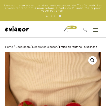
L'e-shop reste ouvert pendant mes vacances, du 7 au 24 août. Les
envois reprendront à mon retour, à partir du 25 août. Merci pour
votre patience !
Bel été !
Articles 0
Home
/
Décoration
/
Décoration à poser
/ Fraise en feutrine | Muskhane