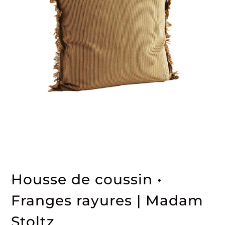
Housse de coussin •
Franges rayures | Madam
Stoltz