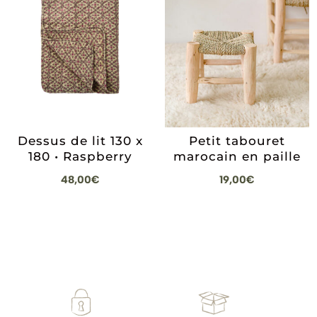
Dessus de lit 130 x
Petit tabouret
180 • Raspberry
marocain en paille
48,00
€
19,00
€