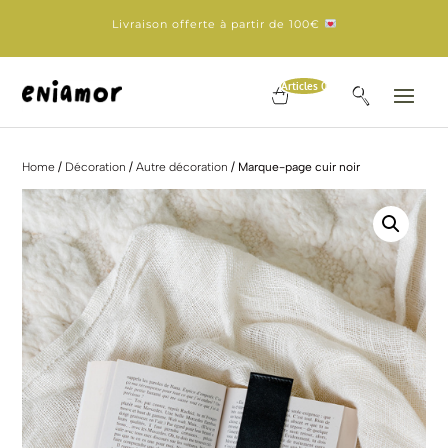
Livraison offerte à partir de 100€
Articles 0
Home
/
Décoration
/
Autre décoration
/ Marque-page cuir noir