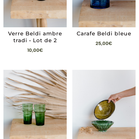
Verre Beldi ambre
Carafe Beldi bleue
tradi • Lot de 2
25,00
€
10,00
€