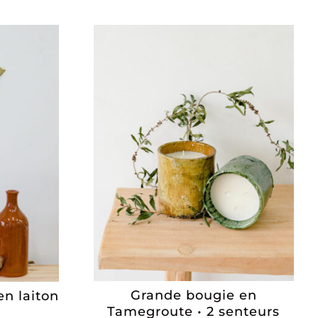
Grande bougie en
en laiton
Tamegroute • 2 senteurs