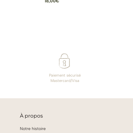
18,00
€
Paiement sécurisé
Mastercard/Visa
À
propos
Notre histoire