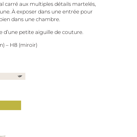
carré aux multiples détails martelés,
lune. À exposer dans une entrée pour
u bien dans une chambre.
de d’une petite aiguille de couture.
n) – H8 (miroir)
ient