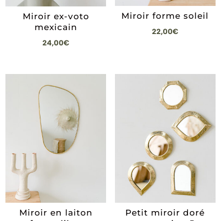
Miroir forme soleil
Miroir ex-voto
mexicain
22,00
€
24,00
€
Miroir en laiton
Petit miroir doré