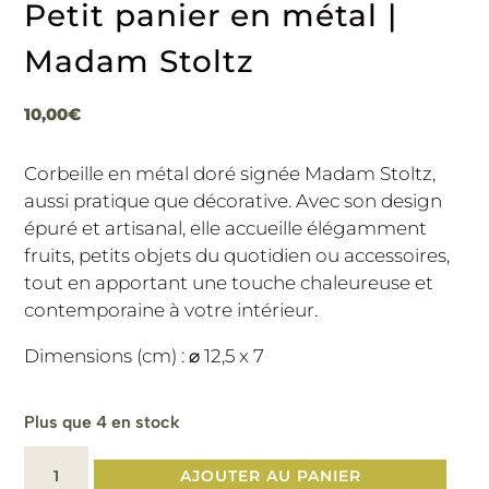
Petit panier en métal |
Madam Stoltz
10,00
€
Corbeille en métal doré signée Madam Stoltz,
aussi pratique que décorative. Avec son design
épuré et artisanal, elle accueille élégamment
fruits, petits objets du quotidien ou accessoires,
tout en apportant une touche chaleureuse et
contemporaine à votre intérieur.
Dimensions (cm) : ⌀ 12,5 x 7
Plus que 4 en stock
quantité
AJOUTER AU PANIER
de