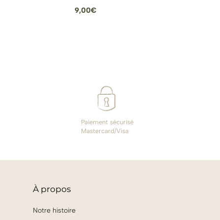
9,00
€
Paiement sécurisé
Mastercard/Visa
À
propos
Notre histoire