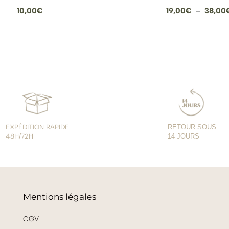
10,00
€
19,00
€
38,00
–
EXPÉDITION RAPIDE
RETOUR SOUS
48H/72H
14 JOURS
Mentions légales
CGV