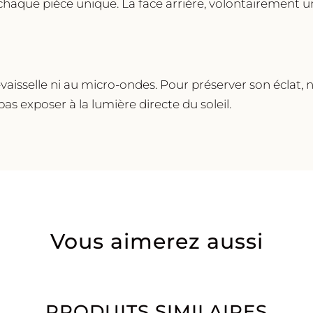
chaque pièce unique. La face arrière, volontairement un
-vaisselle ni au micro-ondes. Pour préserver son éclat
 exposer à la lumière directe du soleil.
Vous aimerez aussi
PRODUITS SIMILAIRES