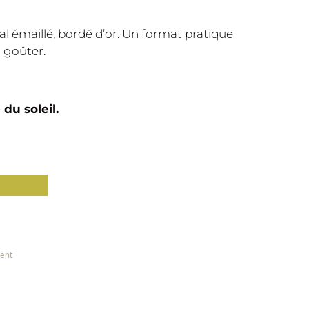
tal émaillé, bordé d’or. Un format pratique
 goûter.
du soleil.
ient