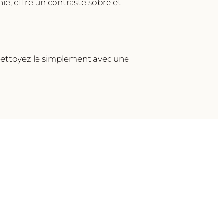
ie, offre un contraste sobre et
, nettoyez le simplement avec une