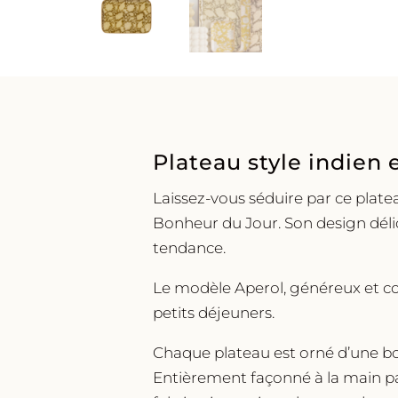
Plateau style indien 
Laissez-vous séduire par ce plate
Bonheur du Jour. Son design délic
tendance.
Le modèle Aperol, généreux et co
petits déjeuners.
Chaque plateau est orné d’une bor
Entièrement façonné à la main par