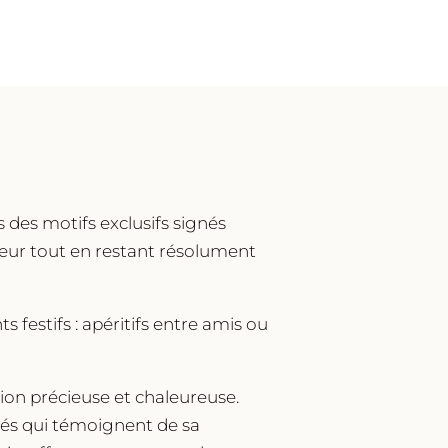
 des motifs exclusifs signés
ieur tout en restant résolument
estifs : apéritifs entre amis ou
tion précieuse et chaleureuse.
ités qui témoignent de sa