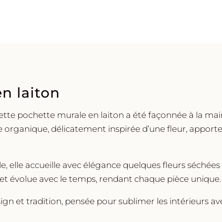
n laiton
ette pochette murale en laiton a été façonnée à la ma
tte organique, délicatement inspirée d’une fleur, appo
le, elle accueille avec élégance quelques fleurs séchées 
e et évolue avec le temps, rendant chaque pièce unique.
ign et tradition, pensée pour sublimer les intérieurs ave