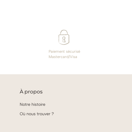
Paiement sécurisé
Mastercard/Visa
À
propos
Notre histoire
Où nous trouver ?