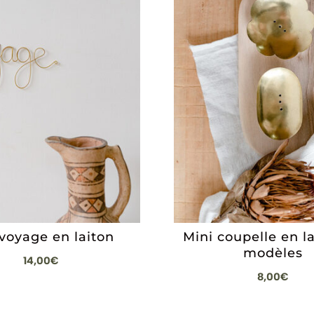
voyage en laiton
Mini coupelle en la
modèles
14,00
€
8,00
€