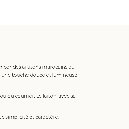
in par des artisans marocains au
rte une touche douce et lumineuse
ou du courrier. Le laiton, avec sa
c simplicité et caractère.