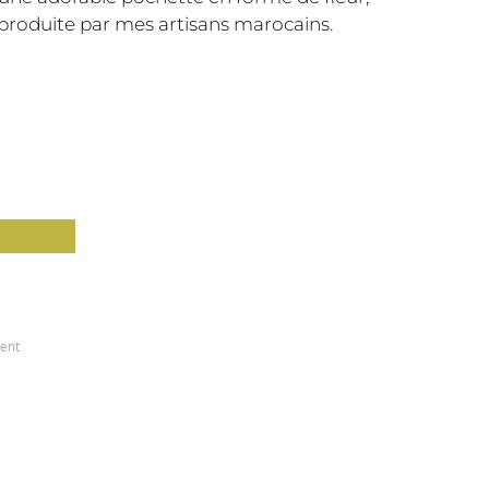
eproduite par mes artisans marocains.
ient