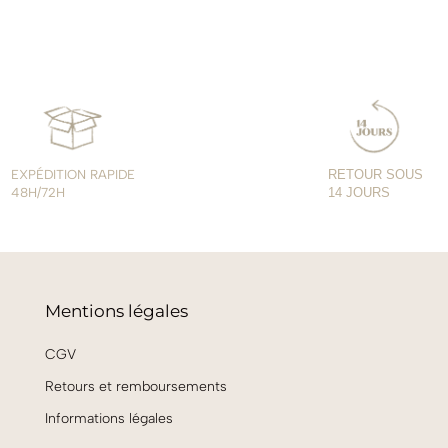
EXPÉDITION RAPIDE
RETOUR SOUS
48H/72H
14 JOURS
Mentions légales
CGV
Retours et remboursements
Informations légales