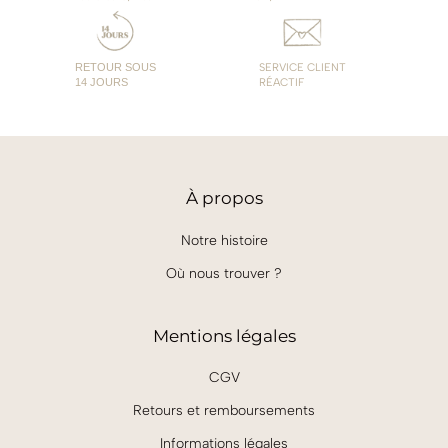
RETOUR SOUS
SERVICE CLIENT
14 JOURS
RÉACTIF
À
propos
Notre histoire
Où nous trouver ?
Mentions légales
CGV
Retours et remboursements
Informations légales