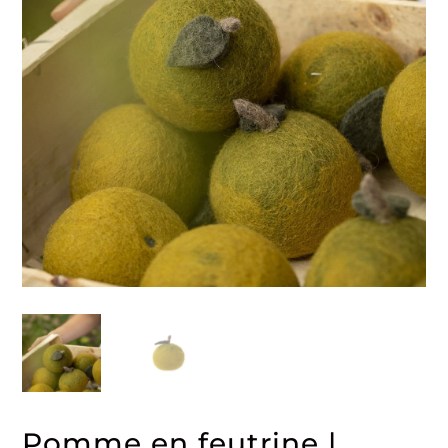
Pomme en feutrine |