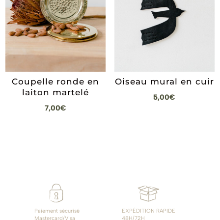
Coupelle ronde en
Oiseau mural en cuir
laiton martelé
5,00
€
7,00
€
Paiement sécurisé
EXPÉDITION RAPIDE
Mastercard/Visa
48H/72H