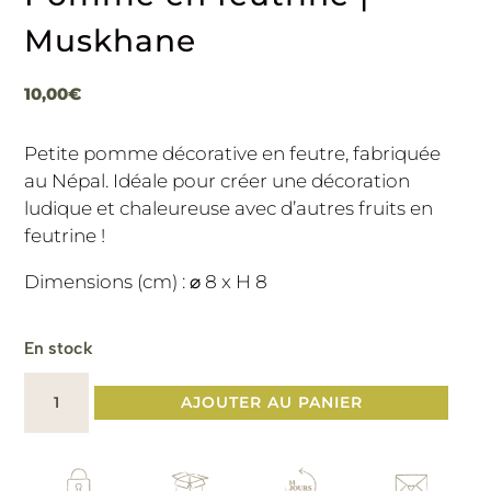
Muskhane
10,00
€
Petite pomme décorative en feutre, fabriquée
au Népal. Idéale pour créer une décoration
ludique et chaleureuse avec d’autres fruits en
feutrine !
Dimensions (cm) : ⌀ 8 x H 8
En stock
quantité
AJOUTER AU PANIER
de
Pomme
en