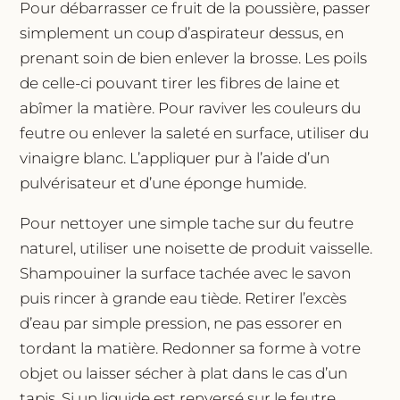
Pour débarrasser ce fruit de la poussière, passer
simplement un coup d’aspirateur dessus, en
prenant soin de bien enlever la brosse. Les poils
de celle-ci pouvant tirer les fibres de laine et
abîmer la matière. Pour raviver les couleurs du
feutre ou enlever la saleté en surface, utiliser du
vinaigre blanc. L’appliquer pur à l’aide d’un
pulvérisateur et d’une éponge humide.
Pour nettoyer une simple tache sur du feutre
naturel, utiliser une noisette de produit vaisselle.
Shampouiner la surface tachée avec le savon
puis rincer à grande eau tiède. Retirer l’excès
d’eau par simple pression, ne pas essorer en
tordant la matière. Redonner sa forme à votre
objet ou laisser sécher à plat dans le cas d’un
tapis. Si un liquide est renversé sur le feutre,