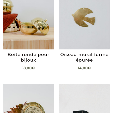
Boîte ronde pour
Oiseau mural forme
bijoux
épurée
18,00
€
14,00
€