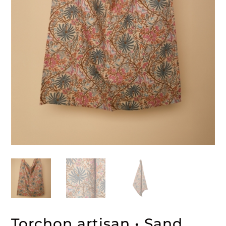
Torchon artisan • Sand