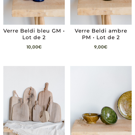
Verre Beldi bleu GM •
Verre Beldi ambre
Lot de 2
PM • Lot de 2
10,00
€
9,00
€