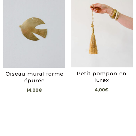
Petit pompon en
Oiseau mural forme
lurex
épurée
4,00
€
14,00
€