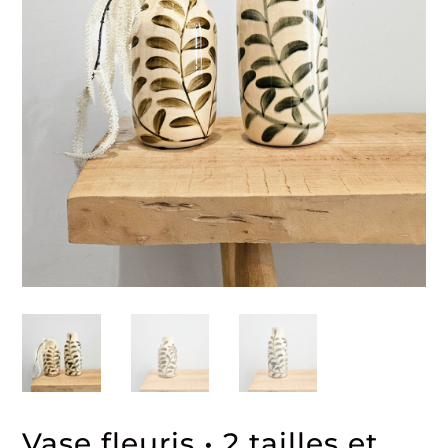
Vase fleuris • 2 tailles et