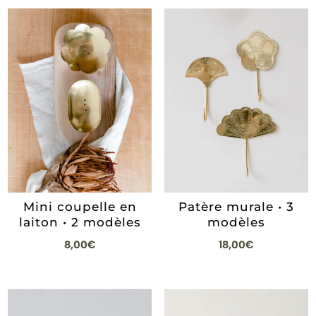
Mini coupelle en
Patère murale • 3
laiton • 2 modèles
modèles
8,00
€
18,00
€