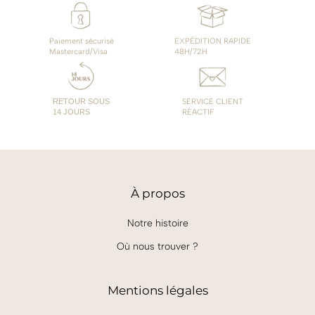
Paiement sécurisé
EXPÉDITION RAPIDE
Mastercard/Visa
48H/72H
RETOUR SOUS
SERVICE CLIENT
14 JOURS
RÉACTIF
À
propos
Notre histoire
Où nous trouver ?
Mentions légales