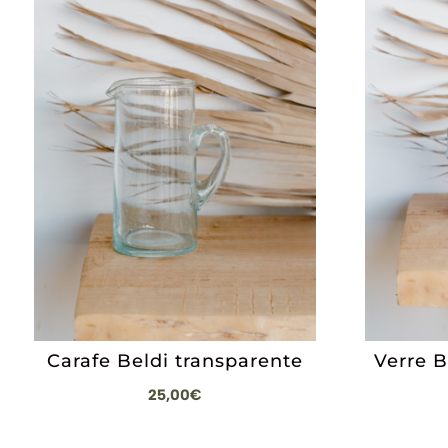
Carafe Beldi transparente
Verre B
25,00
€