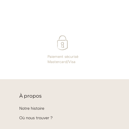
Paiement sécurisé
Mastercard/Visa
À
propos
Notre histoire
Où nous trouver ?