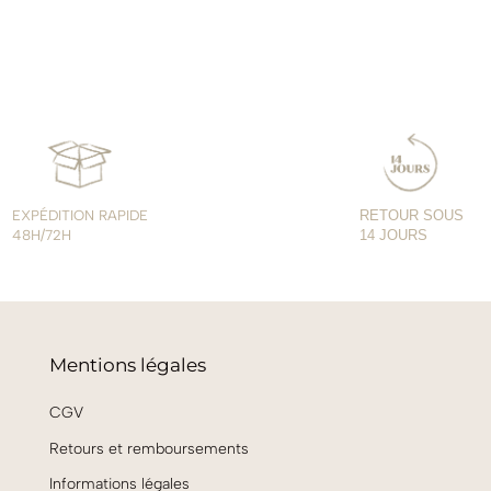
EXPÉDITION RAPIDE
RETOUR SOUS
48H/72H
14 JOURS
Mentions légales
CGV
Retours et remboursements
Informations légales