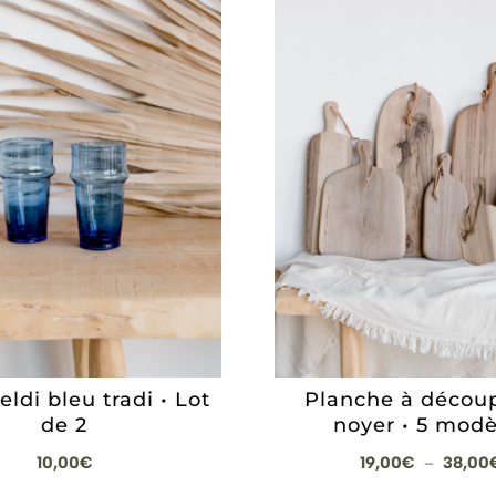
eldi bleu tradi • Lot
Planche à décou
de 2
noyer • 5 modè
10,00
€
19,00
€
38,00
–