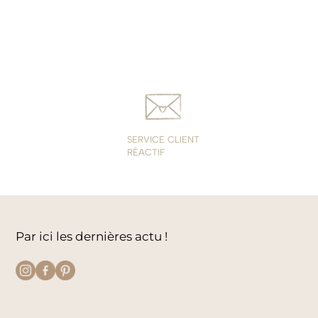
prix :
19,00€
à
38,00€
SERVICE CLIENT
RÉACTIF
Par ici les dernières actu !