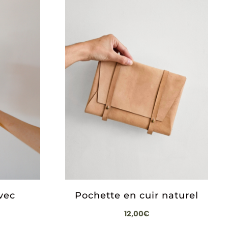
vec
Pochette en cuir naturel
12,00
€