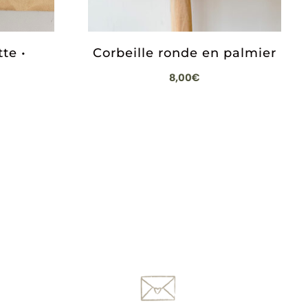
tte •
Corbeille ronde en palmier
8,00
€