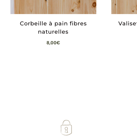
Corbeille à pain fibres
Valis
naturelles
8,00
€