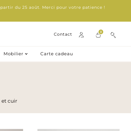
partir du 25 août. Merci pour votre patience !
0
0
Contact
Contact
Mobilier
Carte cadeau
Mobilier
Carte cadeau
 et cuir