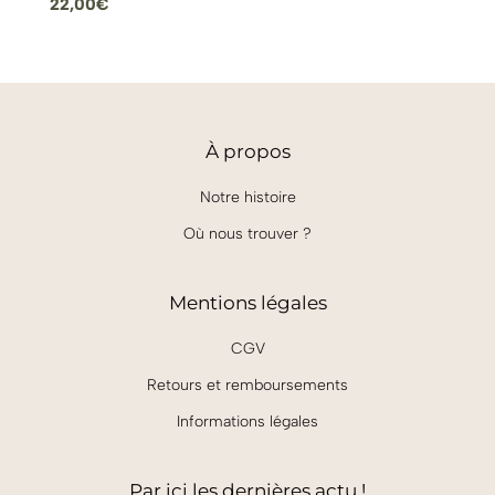
22,00
€
À
propos
Notre histoire
Où nous trouver ?
Mentions légales
CGV
Retours et remboursements
Informations légales
Par ici les dernières actu !