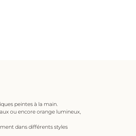
iques peintes à la main.
deaux ou encore orange lumineux,
ement dans différents styles