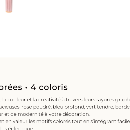
orées • 4 coloris
a couleur et la créativité à travers leurs rayures graph
dacieuses, rose poudré, bleu profond, vert tendre, bor
r et de modernité à votre décoration.
 en valeur les motifs colorés tout en s’intégrant facil
lus éclectique.