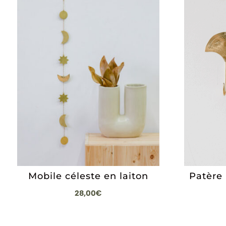
Mobile céleste en laiton
Patère
28,00
€