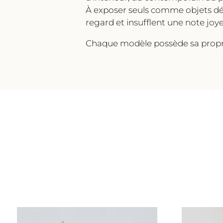
À exposer seuls comme objets déc
regard et insufflent une note joy
Chaque modèle possède sa propre 