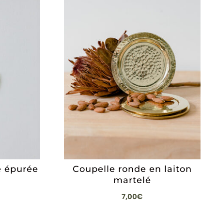
e épurée
Coupelle ronde en laiton
martelé
7,00
€