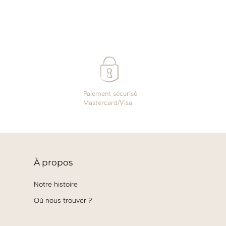
Paiement sécurisé
Mastercard/Visa
À
propos
Notre histoire
Où nous trouver ?