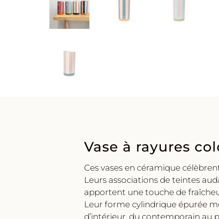
Vase à rayures col
Ces vases en céramique célèbrent l
Leurs associations de teintes au
apportent une touche de fraîcheu
Leur forme cylindrique épurée met
d’intérieur, du contemporain au p