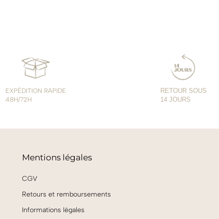
EXPÉDITION RAPIDE
RETOUR SOUS
48H/72H
14 JOURS
Mentions légales
CGV
Retours et remboursements
Informations légales