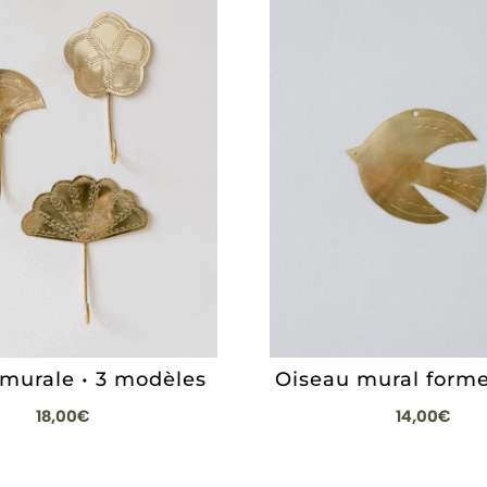
 murale • 3 modèles
Oiseau mural form
18,00
€
14,00
€