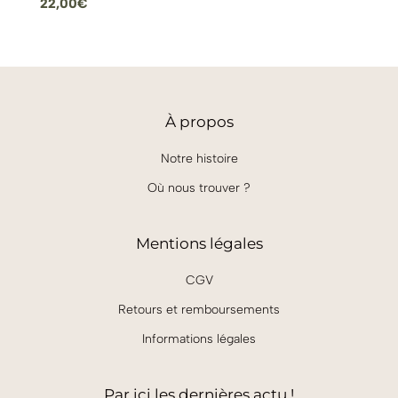
22,00
€
À
propos
Notre histoire
Où nous trouver ?
Mentions légales
CGV
Retours et remboursements
Informations légales
Par ici les dernières actu !