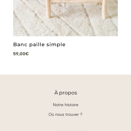
Banc paille simple
59,00
€
À
propos
Notre histoire
Où nous trouver ?