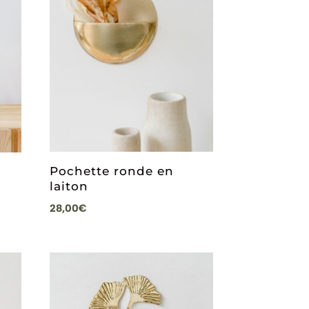
Pochette ronde en
laiton
28,00
€