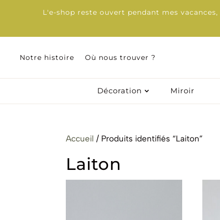
L'e-shop reste ouvert pendant mes vacances, d
Notre histoire
Où nous trouver ?
Décoration
Miroir
Accueil
/ Produits identifiés “Laiton”
Laiton