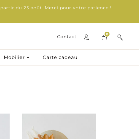
partir du 25 août. Merci pour votre patience !
0
Contact
Mobilier
Carte cadeau