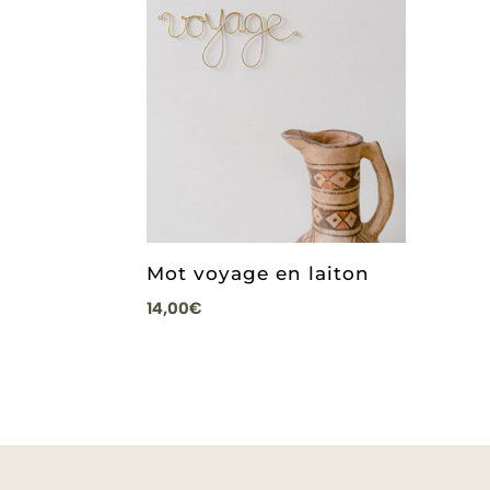
Mot voyage en laiton
14,00
€