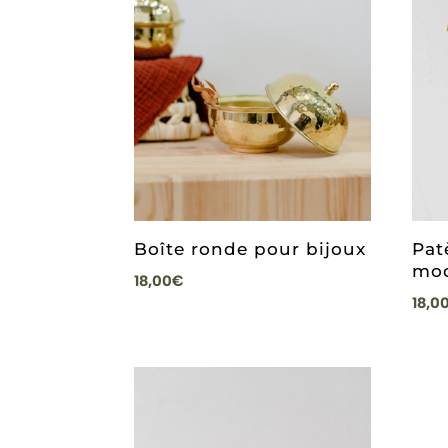
Boîte ronde pour bijoux
Pat
mod
18,00
€
18,0